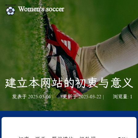
Women's soccer
建立本网站的初衷与意义
发表于
2025-03-06
|
更新于
2025-03-22
|
浏览量:
1