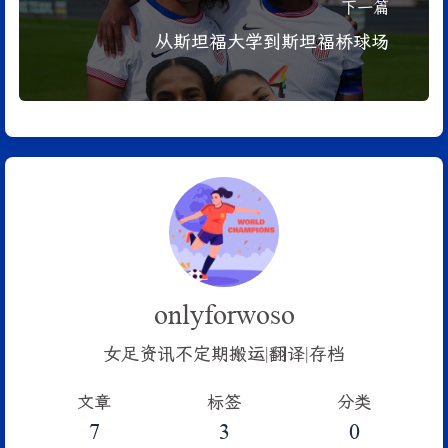
下一篇
从斯坦福大学到斯坦福桥球场
onlyforwoso
女足资讯不定期搬运|翻译|存档
文章
标签
分类
7
3
0