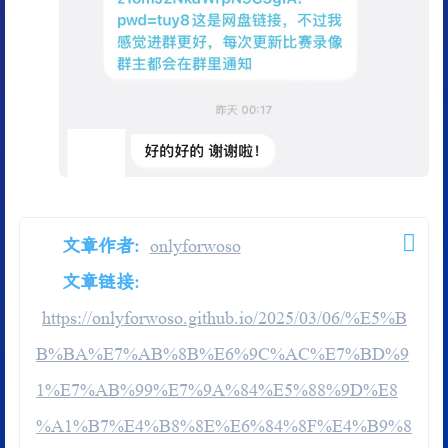
文章作者:
onlyforwoso
文章链接:
https://onlyforwoso.github.io/2025/03/06/%E5%B
B%BA%E7%AB%8B%E6%9C%AC%E7%BD%9
1%E7%AB%99%E7%9A%84%E5%88%9D%E8
%A1%B7%E4%B8%8E%E6%84%8F%E4%B9%8