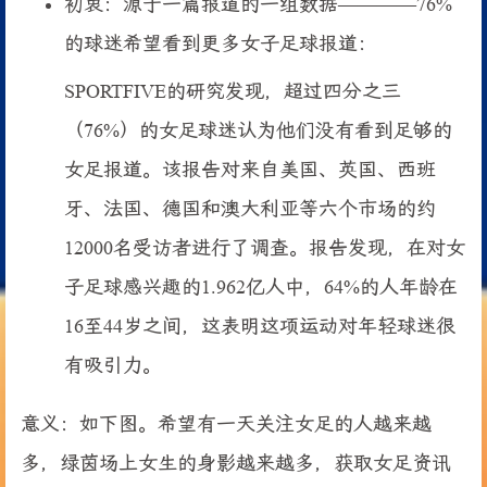
初衷：源于一篇报道的一组数据————76%
的球迷希望看到更多女子足球报道：
SPORTFIVE的研究发现，超过四分之三
（76%）的女足球迷认为他们没有看到足够的
女足报道。该报告对来自美国、英国、西班
牙、法国、德国和澳大利亚等六个市场的约
12000名受访者进行了调查。报告发现，在对女
子足球感兴趣的1.962亿人中，64%的人年龄在
16至44岁之间，这表明这项运动对年轻球迷很
有吸引力。
意义：如下图。希望有一天关注女足的人越来越
多，绿茵场上女生的身影越来越多，获取女足资讯