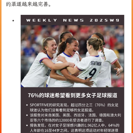
的渠道越来越完善。